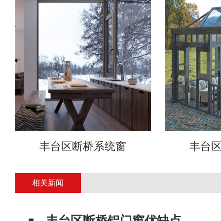
丰台区断桥系统窗
丰台
相关新闻
丰台区断桥铝门窗优缺点